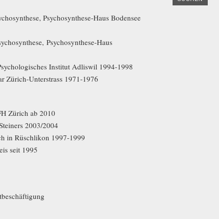
Psychosynthese, Psychosynthese-Haus Bodensee
Psychosynthese, Psychosynthese-Haus
Psychologisches Institut Adliswil 1994-1998
ar Zürich-Unterstrass 1971-1976
FH Zürich ab 2010
 Steiners 2003/2004
ach in Rüschlikon 1997-1999
is seit 1995
itbeschäftigung