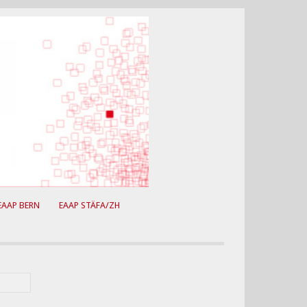
EAAP BERN
EAAP STÄFA/ZH