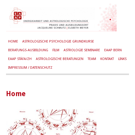
HOME
ASTROLOGISCHE PSYCHOLOGIE GRUNDKURSE
BERATUNGS-AUSBILDUNG
FILM
ASTROLOGIE SEMINARE
EAAP BERN
EAAP STÄFA/ZH
ASTROLOGISCHE BERATUNGEN
TEAM
KONTAKT
LINKS
IMPRESSUM / DATENSCHUTZ
Home